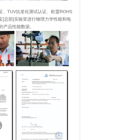
证、TUV抗老化测试认证、欧盟ROHS
[总部]实验室进行物理力学性能和电
的产品性能数据。