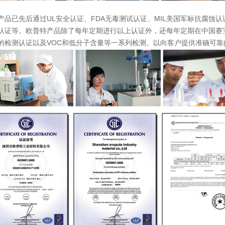
产品已先后通过UL安全认证、FDA无毒测试认证、MIL美国军标抗腐蚀认
认证等。欧普特产品除了每年定期进行以上认证外，还每年定期在中国赛宝
的检测认证以及VOC和低分子含量等一系列检测。以向客户提供准确可靠