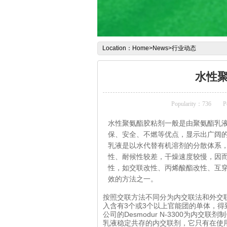
Location：
Home
>
News
>
行业动态
水性
Popularity：
736
P
水性聚氨酯胶粘剂一般是由聚氨酯乳
保、安全、不燃等优点，显示出广阔的
乳液是以水代替有机溶剂的分散体系
性、耐候性较差，干燥速度较慢，因
性，如交联改性、丙烯酸酯改性、互
效的方法之一。
按照交联方法不同分为内交联法和外交
入含有3个或3个以上官能团的单体，得
公司的Desmodur N-3300为内
乳液稳定共存的内交联剂，它只有在使